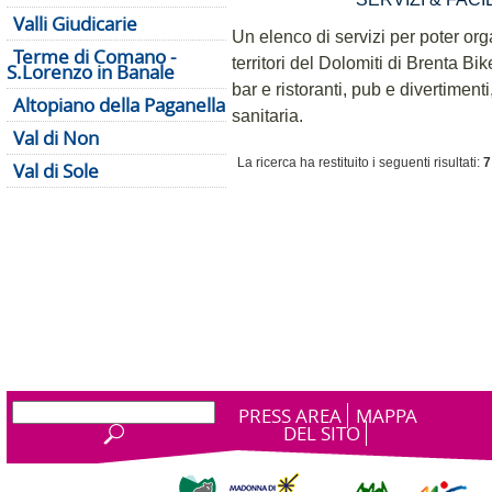
Valli Giudicarie
Un elenco di servizi per poter or
Terme di Comano -
territori del Dolomiti di Brenta Bik
S.Lorenzo in Banale
bar e ristoranti, pub e divertiment
Altopiano della Paganella
sanitaria.
Val di Non
La ricerca ha restituito i seguenti risultati:
7
Val di Sole
PRESS AREA
MAPPA
DEL SITO