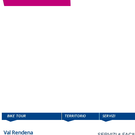
Val Rendena
SERVIZI & FACIL