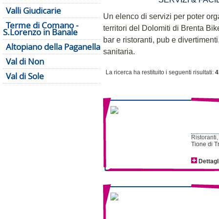
Valli Giudicarie
Un elenco di servizi per poter or
Terme di Comano -
territori del Dolomiti di Brenta Bik
S.Lorenzo in Banale
bar e ristoranti, pub e divertiment
Altopiano della Paganella
sanitaria.
Val di Non
La ricerca ha restituito i seguenti risultati:
4
Val di Sole
Ristoranti,
Tione di Tr
Dettagl