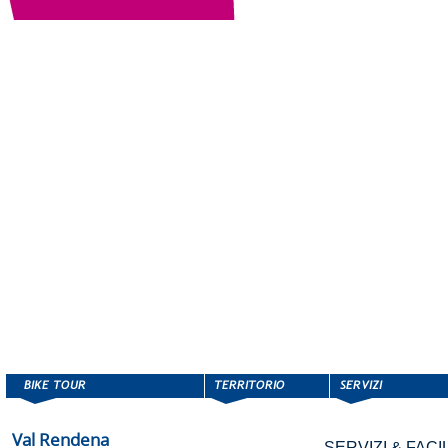
Val Rendena
SERVIZI & FACIL