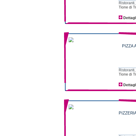
Ristoranti,
Tione di T
Dettagl
PIZZA 
Ristoranti,
Tione di T
Dettagl
PIZZERIA