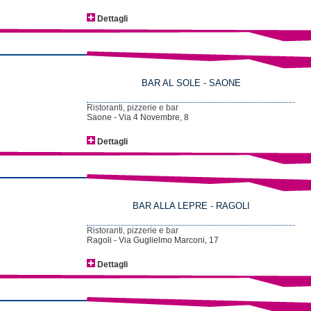
Dettagli
BAR AL SOLE - SAONE
Ristoranti, pizzerie e bar
Saone - Via 4 Novembre, 8
Dettagli
BAR ALLA LEPRE - RAGOLI
Ristoranti, pizzerie e bar
Ragoli - Via Guglielmo Marconi, 17
Dettagli