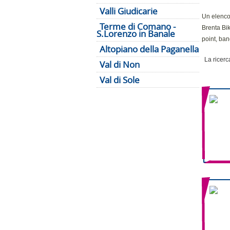
Valli Giudicarie
Un elenco 
Terme di Comano -
Brenta Bik
S.Lorenzo in Banale
point, ban
Altopiano della Paganella
La ricerca
Val di Non
Val di Sole