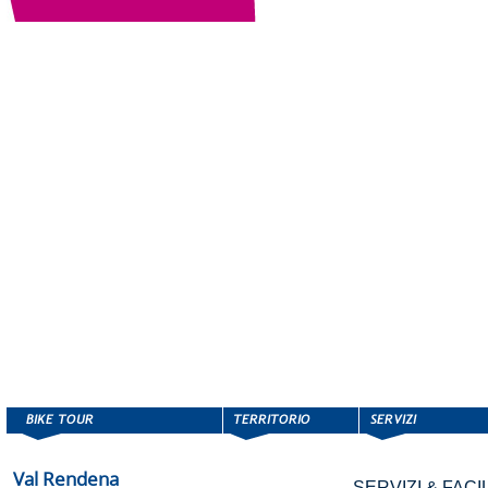
Val Rendena
SERVIZI & FACIL