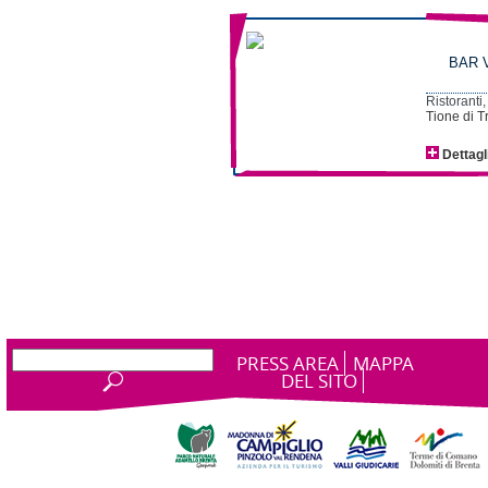
BAR 
Ristoranti,
Tione di Tr
Dettagl
PRESS AREA
MAPPA
DEL SITO