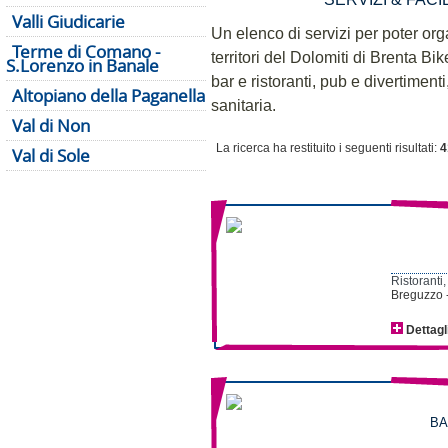
Valli Giudicarie
Un elenco di servizi per poter or
Terme di Comano -
territori del Dolomiti di Brenta Bik
S.Lorenzo in Banale
bar e ristoranti, pub e divertiment
Altopiano della Paganella
sanitaria.
Val di Non
La ricerca ha restituito i seguenti risultati:
4
Val di Sole
Ristoranti,
Breguzzo 
Dettagl
BA