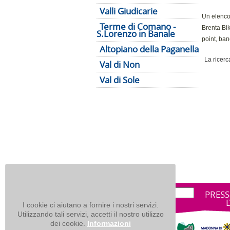
Valli Giudicarie
Un elenco 
Terme di Comano -
Brenta Bik
S.Lorenzo in Banale
point, ban
Altopiano della Paganella
La ricerca
Val di Non
Val di Sole
PRESS
I cookie ci aiutano a fornire i nostri servizi.
Utilizzando tali servizi, accetti il nostro utilizzo
dei cookie.
Informazioni