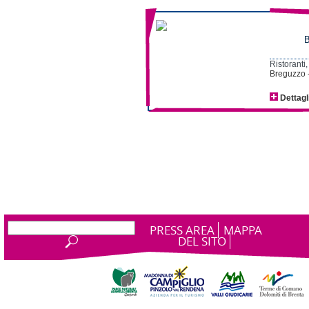
Ristoranti,
Breguzzo -
Dettagl
PRESS AREA
MAPPA
DEL SITO