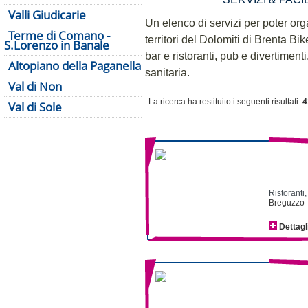
Valli Giudicarie
Un elenco di servizi per poter or
Terme di Comano -
territori del Dolomiti di Brenta Bik
S.Lorenzo in Banale
bar e ristoranti, pub e divertiment
Altopiano della Paganella
sanitaria.
Val di Non
La ricerca ha restituito i seguenti risultati:
4
Val di Sole
Ristoranti,
Breguzzo 
Dettagl