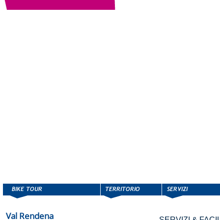
Val Rendena
SERVIZI & FACIL