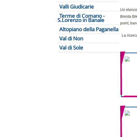
Valli Giudicarie
Un elenco 
Terme di Comano -
Brenta Bik
S.Lorenzo in Banale
point, ban
Altopiano della Paganella
La ricerca
Val di Non
Val di Sole