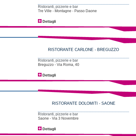
Ristoranti, pizzerie e bar
Tre Ville - Montagne - Passo Daone
Dettagli
RISTORANTE CARLONE - BREGUZZO
Ristoranti, pizzerie e bar
Breguzzo - Via Roma, 40
Dettagli
RISTORANTE DOLOMITI - SAONE
Ristoranti, pizzerie e bar
Saone - Via 3 Novembre
Dettagli