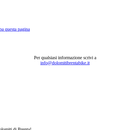
pa questa pagina
Per qualsiasi informazione scrivi a
info@dolomitibrentabike.it
Dolomiti di Brenta!