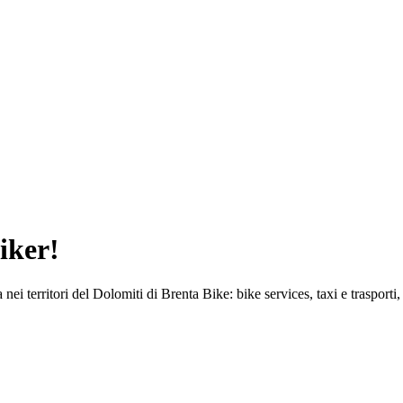
biker!
ei territori del Dolomiti di Brenta Bike: bike services, taxi e trasporti, 