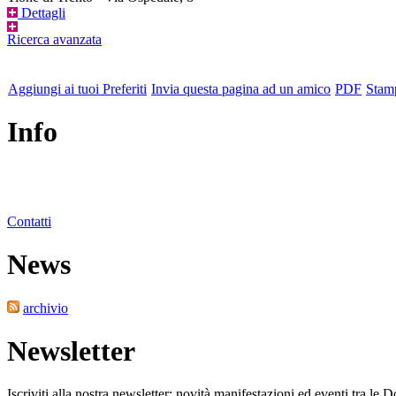
Dettagli
Ricerca avanzata
Aggiungi ai tuoi Preferiti
Invia questa pagina ad un amico
PDF
Stam
Info
Contatti
News
archivio
Newsletter
Iscriviti alla nostra newsletter: novità manifestazioni ed eventi tra le 