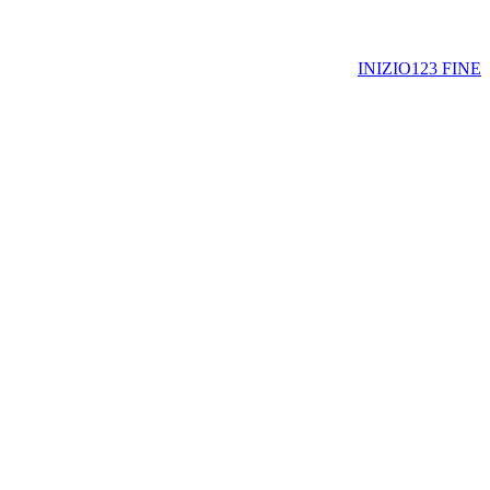
INIZIO
1
2
3
FINE