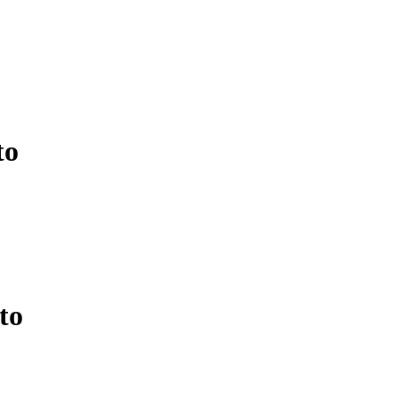
to
to