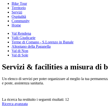
Bike Tour
Territorio
Servizi
Ospitalità
Community
Home
Val Rendena
Valli Giudicarie
Terme di Comano - S.Lorenzo in Banale
Altopiano della Paganella
Val di Non
Val di Sole
Servizi & facilities a misura di 
Un elenco di servizi per poter organizzare al meglio la tua permanenza n
e poste, assistenza sanitaria.
La ricerca ha restituito i seguenti risultati:
12
Ricerca avanzata