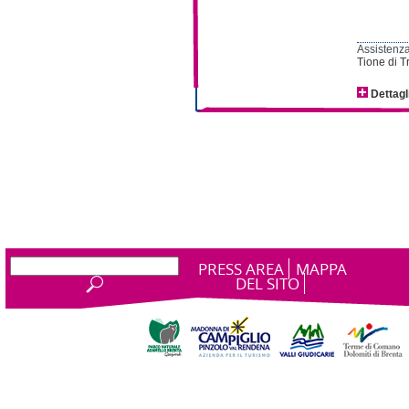
Assistenza
Tione di T
Dettagl
PRESS AREA
MAPPA
DEL SITO