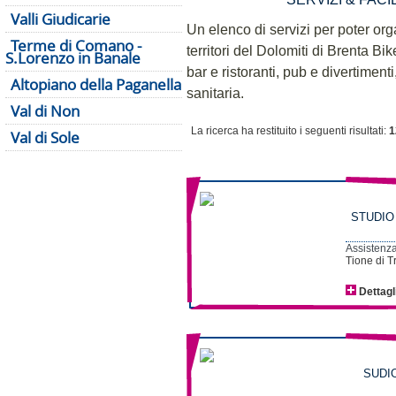
Valli Giudicarie
Un elenco di servizi per poter or
Terme di Comano -
territori del Dolomiti di Brenta Bik
S.Lorenzo in Banale
bar e ristoranti, pub e divertiment
Altopiano della Paganella
sanitaria.
Val di Non
La ricerca ha restituito i seguenti risultati:
1
Val di Sole
STUDIO 
Assistenza
Tione di T
Dettagl
SUDIO