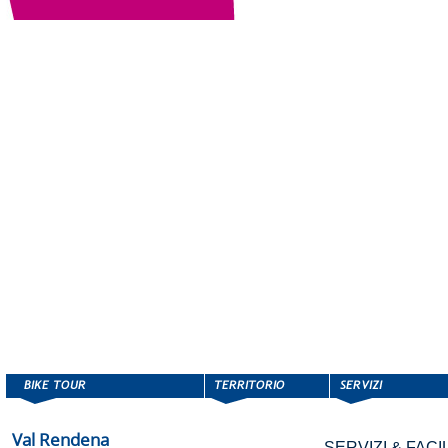
Val Rendena
SERVIZI & FACIL