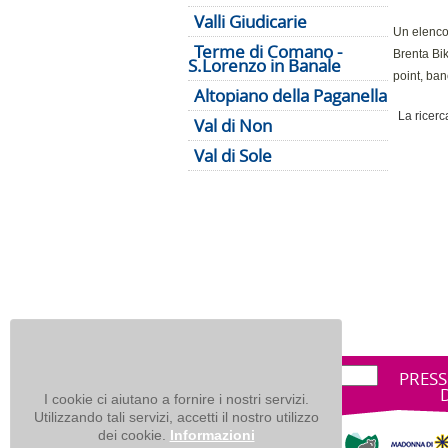
Valli Giudicarie
Un elenco 
Terme di Comano -
Brenta Bik
S.Lorenzo in Banale
point, ban
Altopiano della Paganella
La ricerca
Val di Non
Val di Sole
PRESS
I cookie ci aiutano a fornire i nostri servizi.
Utilizzando tali servizi, accetti il nostro utilizzo
dei cookie.
Informazioni