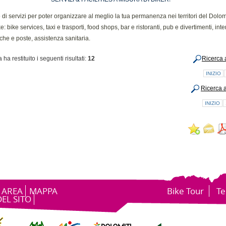
di servizi per poter organizzare al meglio la tua permanenza nei territori del Dolomi
e: bike services, taxi e trasporti, food shops, bar e ristoranti, pub e divertimenti, inte
che e poste, assistenza sanitaria.
 ha restituito i seguenti risultati:
12
Ricerca 
INIZIO
Ricerca 
INIZIO
 AREA
MAPPA
Bike Tour
Te
DEL SITO