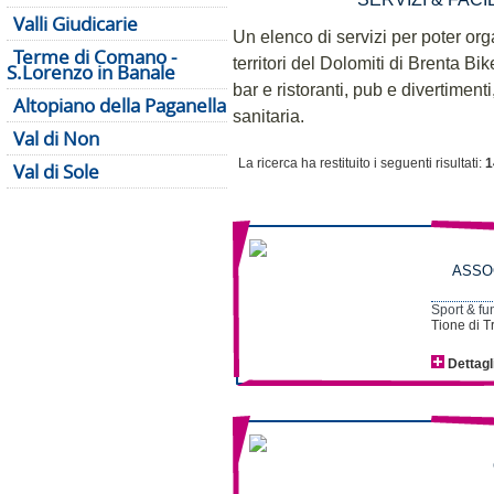
Valli Giudicarie
Un elenco di servizi per poter or
Terme di Comano -
territori del Dolomiti di Brenta Bik
S.Lorenzo in Banale
bar e ristoranti, pub e divertiment
Altopiano della Paganella
sanitaria.
Val di Non
La ricerca ha restituito i seguenti risultati:
1
Val di Sole
ASSO
Sport & fu
Tione di T
Dettagl