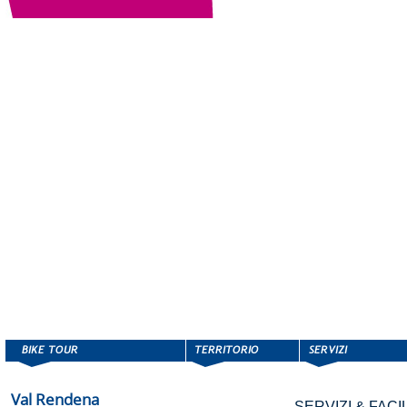
Val Rendena
SERVIZI & FACIL