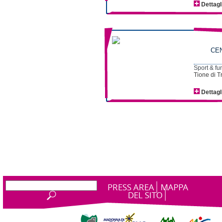
Dettagl
CEN
Sport & fu
Tione di T
Dettagl
PRESS AREA
MAPPA
DEL SITO