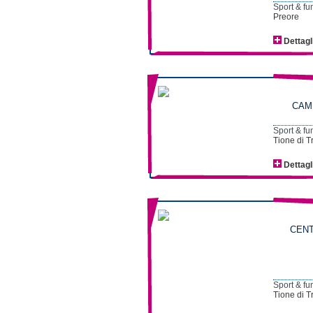
Sport & fu
Preore
Dettagl
CAMP
Sport & fu
Tione di T
Dettagl
CENT
Sport & fu
Tione di T