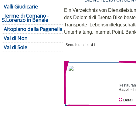
Valli Giudicarie
Ein Verzeichnis von Dienstleistu
Terme di Comano -
des Dolomiti di Brenta Bike beste
S.Lorenzo in Banale
Transporte, Lebensmittelgeschäf
Altopiano della Paganella
Unterhaltung, Internet Point, B
Val di Non
Search results:
41
Val di Sole
Restaurant
Ragoli - T
Detail