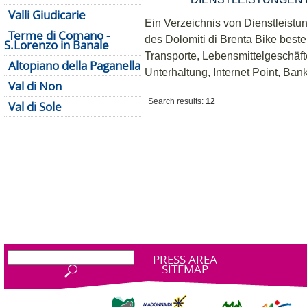
Valli Giudicarie
Ein Verzeichnis von Dienstleistu
Terme di Comano -
des Dolomiti di Brenta Bike beste
S.Lorenzo in Banale
Transporte, Lebensmittelgeschäf
Altopiano della Paganella
Unterhaltung, Internet Point, B
Val di Non
Search results:
12
Val di Sole
PRESS AREA
SITEMAP