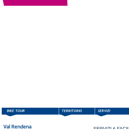
Val Rendena
SERVIZI & FACIL