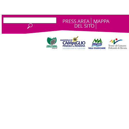
PRESS AREA
MAPPA
DEL SITO