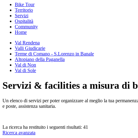
Bike Tour
Territorio
Servizi
Ospitalità
Community
Home
Val Rendena
Valli Giudicarie
Terme di Comano - S.Lorenzo in Banale
Altopiano della Paganella
Val di Non
Val di Sole
Servizi & facilities a misura di 
Un elenco di servizi per poter organizzare al meglio la tua permanenza n
e poste, assistenza sanitaria.
La ricerca ha restituito i seguenti risultati:
41
Ricerca avanzata