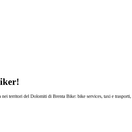
biker!
ei territori del Dolomiti di Brenta Bike: bike services, taxi e trasporti, 