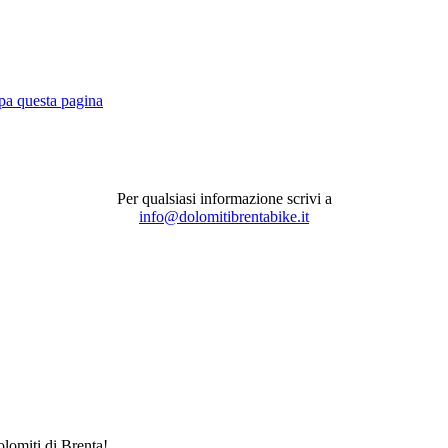
pa questa pagina
Per qualsiasi informazione scrivi a
info@dolomitibrentabike.it
Dolomiti di Brenta!