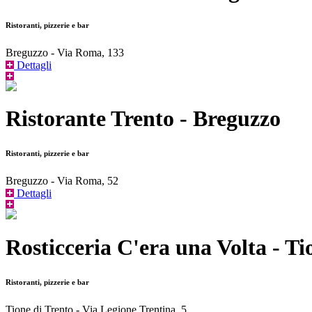
Ristoranti, pizzerie e bar
Breguzzo - Via Roma, 133
Dettagli
Ristorante Trento - Breguzzo
Ristoranti, pizzerie e bar
Breguzzo - Via Roma, 52
Dettagli
Rosticceria C'era una Volta - Ti
Ristoranti, pizzerie e bar
Tione di Trento - Via Legione Trentina, 5