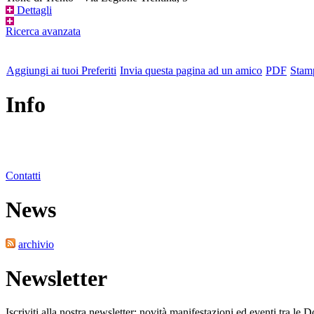
Dettagli
Ricerca avanzata
Aggiungi ai tuoi Preferiti
Invia questa pagina ad un amico
PDF
Stam
Info
Contatti
News
archivio
Newsletter
Iscriviti alla nostra newsletter: novità manifestazioni ed eventi tra le 