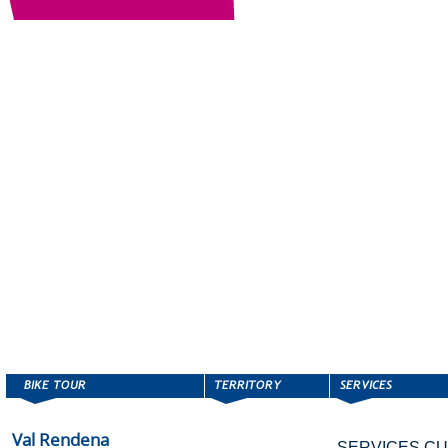
Val Rendena
SERVICES CU