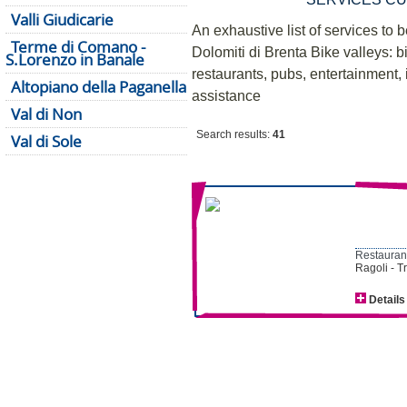
Valli Giudicarie
An exhaustive list of services to b
Terme di Comano -
Dolomiti di Brenta Bike valleys: bi
S.Lorenzo in Banale
restaurants, pubs, entertainment, i
Altopiano della Paganella
assistance
Val di Non
Search results:
41
Val di Sole
Restaurant
Ragoli - T
Details