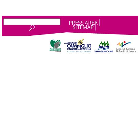
PRESS AREA
SITEMAP