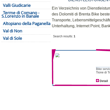
Valli Giudicarie
Ein Verzeichnis von Dienstleistu
Terme di Comano -
des Dolomiti di Brenta Bike beste
S.Lorenzo in Banale
Transporte, Lebensmittelgeschäf
Altopiano della Paganella
Unterhaltung, Internet Point, B
Val di Non
Search results:
1
Val di Sole
Bike servi
Tione di T
Detail