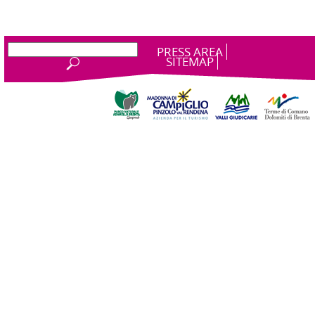
PRESS AREA
SITEMAP