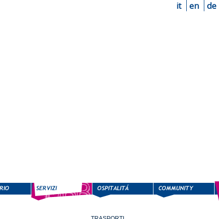
it
en
de
TRASPORTI