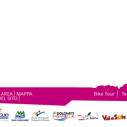
 AREA
MAPPA
Bike Tour
Te
DEL SITO