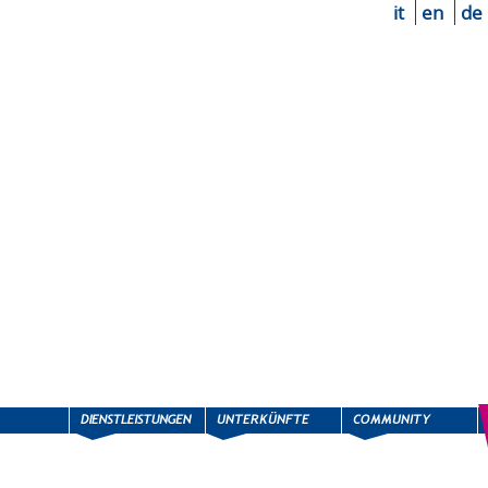
it
en
de