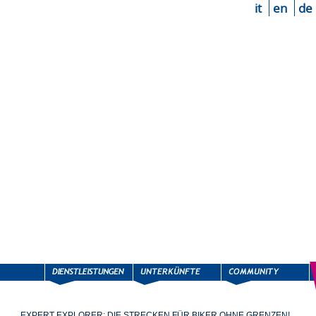
it
en
de
EXPERT EXPLORER: DIE STRECKEN FÜR BIKER OHNE GRENZEN!