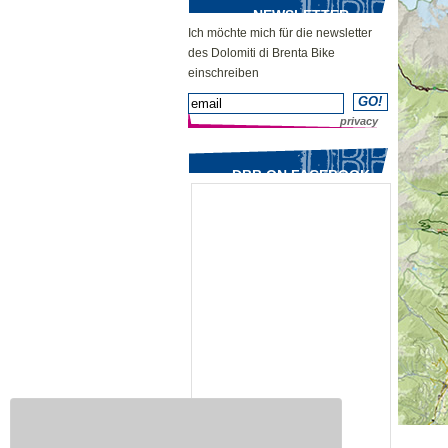
NEWSLETTER
Ich möchte mich für die newsletter
des Dolomiti di Brenta Bike
einschreiben
privacy
DBB ON FACEBOOK