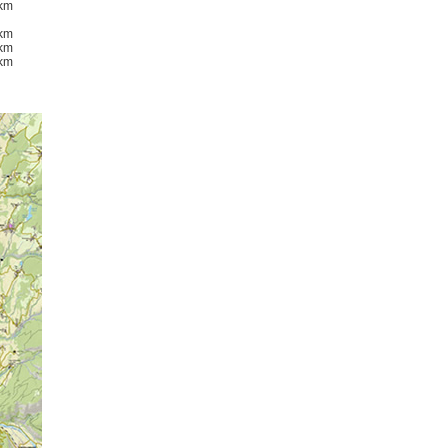
km
km
km
km