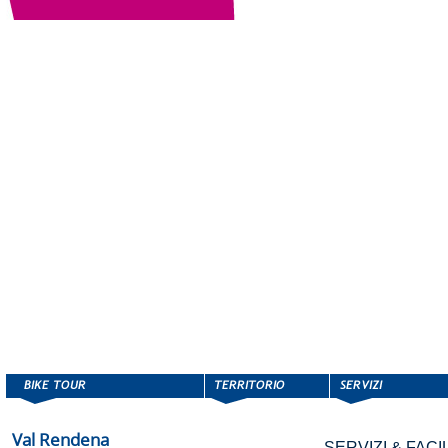
Val Rendena
SERVIZI & FACIL