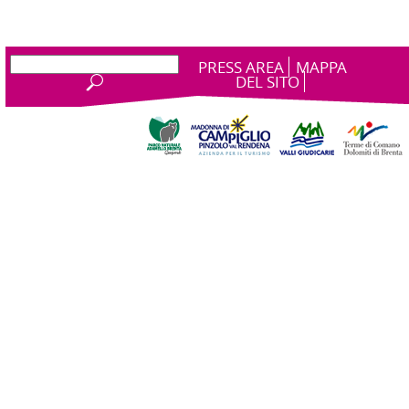
PRESS AREA
MAPPA
DEL SITO