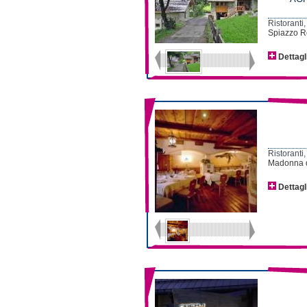
Ristoranti,
Spiazzo R
Dettagl
Ristoranti,
Madonna di
Dettagl