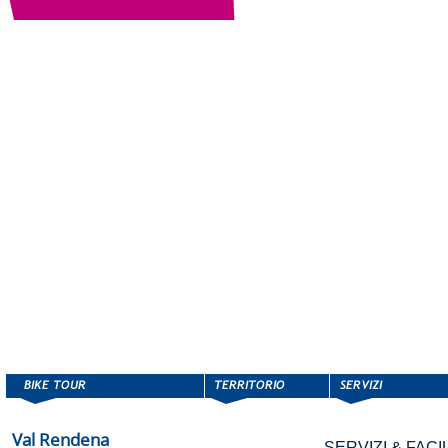
Val Rendena
SERVIZI & FACIL