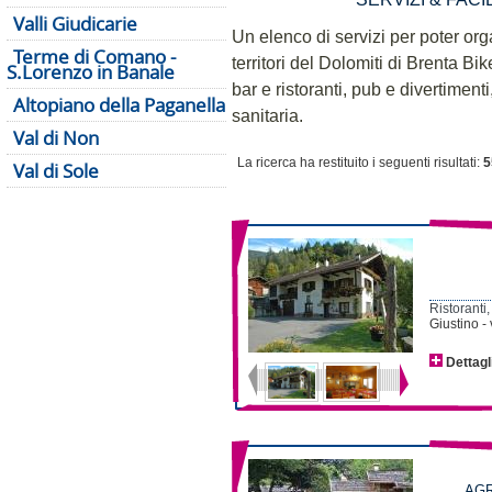
Valli Giudicarie
Un elenco di servizi per poter or
Terme di Comano -
territori del Dolomiti di Brenta Bik
S.Lorenzo in Banale
bar e ristoranti, pub e divertiment
Altopiano della Paganella
sanitaria.
Val di Non
La ricerca ha restituito i seguenti risultati:
5
Val di Sole
Ristoranti,
Giustino -
Dettagl
AGR