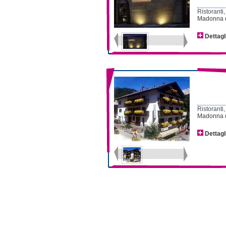
Ristoranti,
Madonna d
Dettagl
Ristoranti,
Madonna di
Dettagl