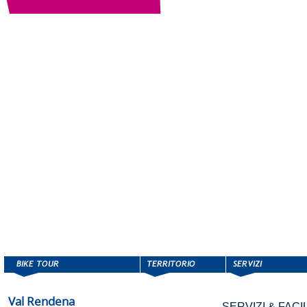
Val Rendena
SERVIZI & FACIL