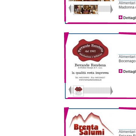
Alimentari
Madonna di
Dettagl
Alimentari
Bocenago -
Dettagl
Alimentari