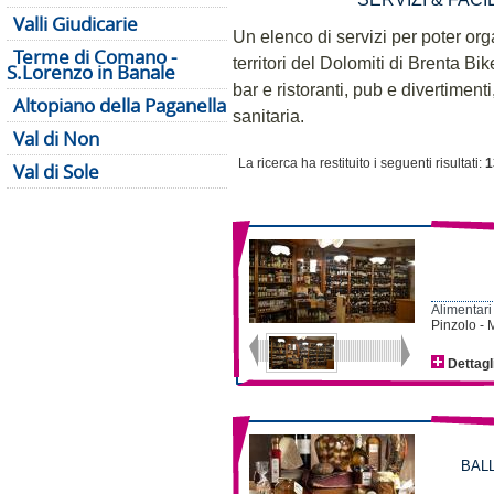
Valli Giudicarie
Un elenco di servizi per poter or
Terme di Comano -
territori del Dolomiti di Brenta Bik
S.Lorenzo in Banale
bar e ristoranti, pub e divertiment
Altopiano della Paganella
sanitaria.
Val di Non
La ricerca ha restituito i seguenti risultati:
1
Val di Sole
Alimentari
Pinzolo - M
Dettagl
BAL