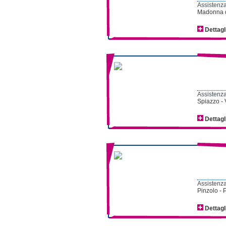
Assistenza
Madonna di
Dettagl
Assistenza
Spiazzo - V
Dettagl
Assistenza
Pinzolo - 
Dettagl