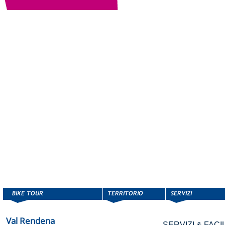
Val Rendena
SERVIZI & FACIL