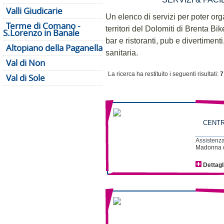
Valli Giudicarie
Un elenco di servizi per poter or
Terme di Comano -
territori del Dolomiti di Brenta Bik
S.Lorenzo in Banale
bar e ristoranti, pub e divertiment
Altopiano della Paganella
sanitaria.
Val di Non
La ricerca ha restituito i seguenti risultati:
7
Val di Sole
CENTR
Assistenza
Madonna d
Dettagl