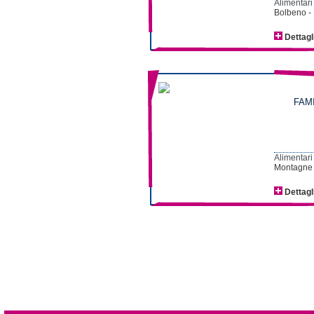
Alimentari
Bolbeno - 
Dettagl
FAM
Alimentari
Montagne 
Dettagl