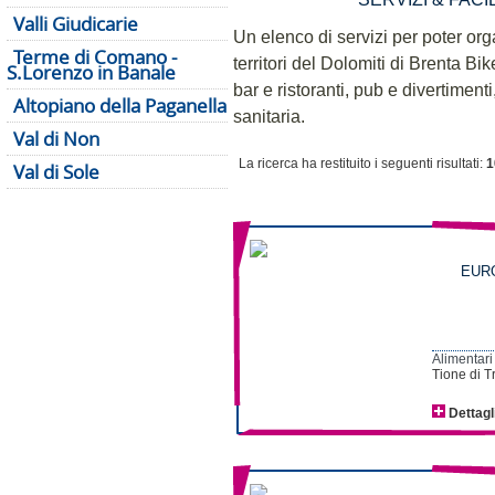
Valli Giudicarie
Un elenco di servizi per poter or
Terme di Comano -
territori del Dolomiti di Brenta Bik
S.Lorenzo in Banale
bar e ristoranti, pub e divertiment
Altopiano della Paganella
sanitaria.
Val di Non
La ricerca ha restituito i seguenti risultati:
1
Val di Sole
EURO
Alimentari
Tione di T
Dettagl