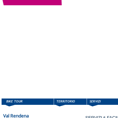
Val Rendena
SERVIZI & FACIL