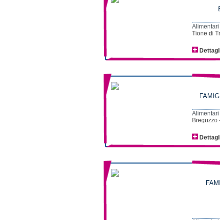
Alimentari
Tione di T
Dettagl
FAMIG
Alimentari
Breguzzo 
Dettagl
FAM