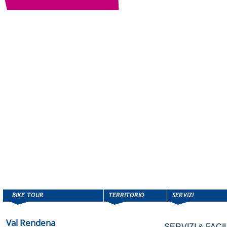
Val Rendena
SERVIZI & FACIL