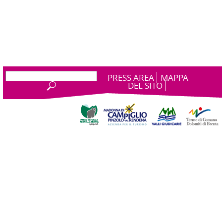
PRESS AREA
MAPPA
DEL SITO