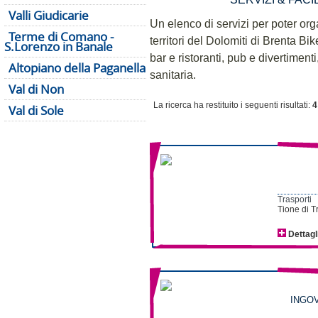
Valli Giudicarie
Un elenco di servizi per poter or
Terme di Comano -
territori del Dolomiti di Brenta Bik
S.Lorenzo in Banale
bar e ristoranti, pub e divertiment
Altopiano della Paganella
sanitaria.
Val di Non
La ricerca ha restituito i seguenti risultati:
4
Val di Sole
Trasporti
Tione di T
Dettagl
INGOV