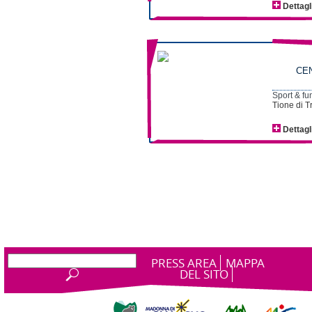
Dettagl
CEN
Sport & fu
Tione di T
Dettagl
PRESS AREA
MAPPA
DEL SITO