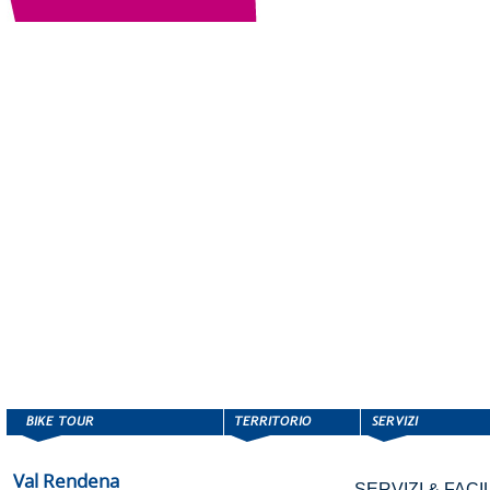
Val Rendena
SERVIZI & FACIL