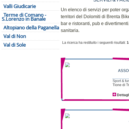
Valli Giudicarie
Un elenco di servizi per poter or
Terme di Comano -
territori del Dolomiti di Brenta Bik
S.Lorenzo in Banale
bar e ristoranti, pub e divertiment
Altopiano della Paganella
sanitaria.
Val di Non
La ricerca ha restituito i seguenti risultati:
1
Val di Sole
ASSO
Sport & fu
Tione di T
Dettagl