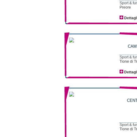
Sport & fu
Preore
Dettagl
CAMP
Sport & fu
Tione di T
Dettagl
CENT
Sport & fu
Tione di T