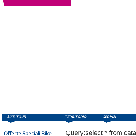
Query:select * from cat
Offerte Speciali Bike