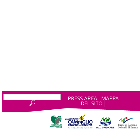
PRESS AREA
MAPPA
DEL SITO